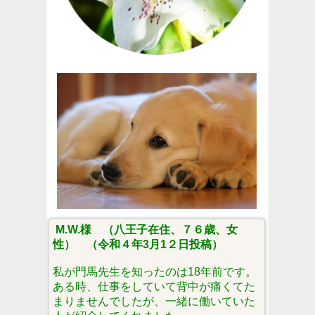
M.W.様
（八王子在住、７６歳、女
性） （令和４年3月1２日投稿）
私が門馬先生を知ったのは18年前です。
ある時、仕事をしていて背中が痛くてた
まりませんでしたが、一緒に働いていた