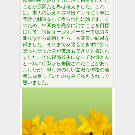
以前の中耳炎が十分に治り切らずにいた
ことが原因だと私は考えました。これ
は、本人の訴えを探り出すように丁寧に
問診と触診をして得られた結論です。そ
のため、中耳炎を完全に治すことを目標
にして、毎回オージオメーターで聴力を
測りながら施術したら、大変良い結果を
得ました。それまで友達もできずに独り
ぼっちだったのが友達もできたと喜ばれ
ました。その後高校生になってお母さん
と一緒に山梨から来院されたことがあり
ましたが、申し分のない立派な体格の若
者に成長していたのをみて私もうれしく
思いました。