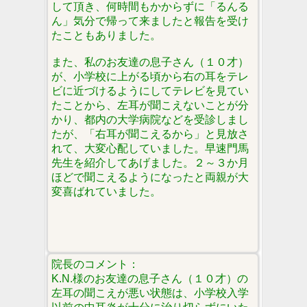
して頂き、何時間もかからずに「るんる
ん」気分で帰って来ましたと報告を受け
たこともありました。
また、私のお友達の息子さん（１０才）
が、小学校に上がる頃から右の耳をテレ
ビに近づけるようにしてテレビを見てい
たことから、左耳が聞こえないことが分
かり、都内の大学病院などを受診しまし
たが、「右耳が聞こえるから」と見放さ
れて、大変心配していました。早速門馬
先生を紹介してあげました。２～３か月
ほどで聞こえるようになったと両親が大
変喜ばれていました。
院長のコメント：
K.N.様のお友達の息子さん（１０才）の
左耳の聞こえが悪い状態は、小学校入学