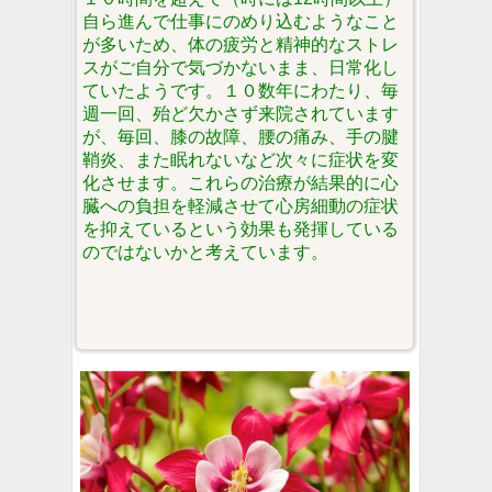
自ら進んで仕事にのめり込むようなこと
が多いため、体の疲労と精神的なストレ
スがご自分で気づかないまま、日常化し
ていたようです。１０数年にわたり、毎
週一回、殆ど欠かさず来院されています
が、毎回、膝の故障、腰の痛み、手の腱
鞘炎、また眠れないなど次々に症状を変
化させます。これらの治療が結果的に心
臓への負担を軽減させて心房細動の症状
を抑えているという効果も発揮している
のではないかと考えています。