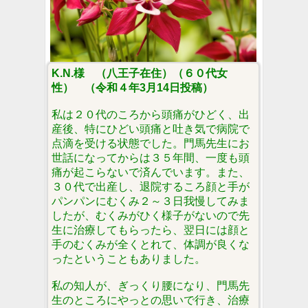
K.N.様 （八王子在住）（６０代女
性） （令和４年3月14日投稿）
私は２０代のころから頭痛がひどく、出
産後、特にひどい頭痛と吐き気で病院で
点滴を受ける状態でした。門馬先生にお
世話になってからは３５年間、一度も頭
痛が起こらないで済んでいます。また、
３０代で出産し、退院するころ顔と手が
パンパンにむくみ２～３日我慢してみま
したが、むくみがひく様子がないので先
生に治療してもらったら、翌日には顔と
手のむくみが全くとれて、体調が良くな
ったということもありました。
私の知人が、ぎっくり腰になり、門馬先
生のところにやっとの思いで行き、治療