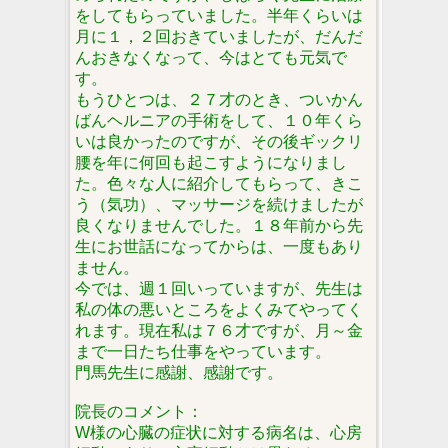
をしてもらっていました。半年くらいは
月に１，２回おきていましたが、だんだ
んおきなくなって、今はとても元気で
す。
もうひとつは、２７才のとき、ついかん
ばんヘルニアの手術をして、１０年くら
いは良かったのですが、その後ギックリ
腰を年に何回も起こすようになりまし
た。色々な人に紹介してもらって、きこ
う（気功）、マッサージを続けましたが
良くなりませんでした。１８年前から先
生にお世話になってからは、一度もあり
ません。
今では、週１回いっていますが、先生は
私の体の悪いところをよくみてやってく
れます。現在私は７６才ですが、月～金
まで一日たち仕事をやっています。
門馬先生に感謝、感謝です。
院長のコメント：
W様の心臓の症状に対する病名は、心房