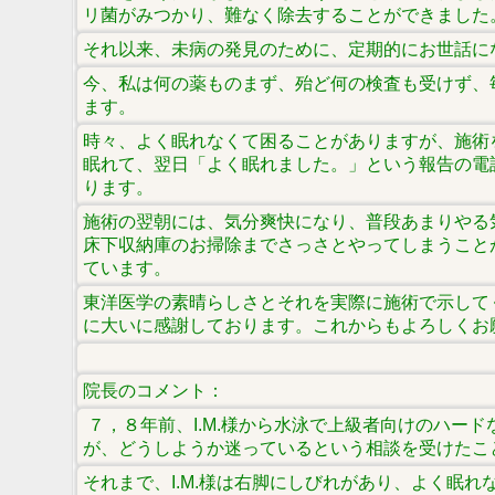
リ菌がみつかり、難なく除去することができました
それ以来、未病の発見のために、定期的にお世話に
今、私は何の薬ものまず、殆ど何の検査も受けず、
ます。
時々、よく眠れなくて困ることがありますが、施術
眠れて、翌日「よく眠れました。」という報告の電
ります。
施術の翌朝には、気分爽快になり、普段あまりやる
床下収納庫のお掃除までさっさとやってしまうこと
ています。
東洋医学の素晴らしさとそれを実際に施術で示して
に大いに感謝しております。これからもよろしくお
院長のコメント：
７，８年前、I.M.様から水泳で上級者向けのハー
が、どうしようか迷っているという相談を受けたこ
それまで、I.M.様は右脚にしびれがあり、よく眠れ