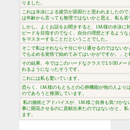
りました。
これは水泳による疲労が原因だと思われましたので
は年齢から言っても無理ではないかと思え、私も若
しかし、よくお話をお聞きすると、I.M.様の水泳に
ピードを目指すのでなく、自分の理想とするような
をマスターすることだということでした。
そこで私はそれなら十分にやり通せるのではないか
でも止める覚悟で始めてみてはいかがですか。」と
その結果、今ではこのハードなクラスで1５00メー
れるようになったそうです。
これには私も驚いています。
恐らく、I.M.様のもともとの心肺機能が他の人より
のであろうと推測しています。
私の施術とアドバイスが、I.M.様ご自身も気づか
事に開花させるのに貢献出来たのではないかと、私
ます。