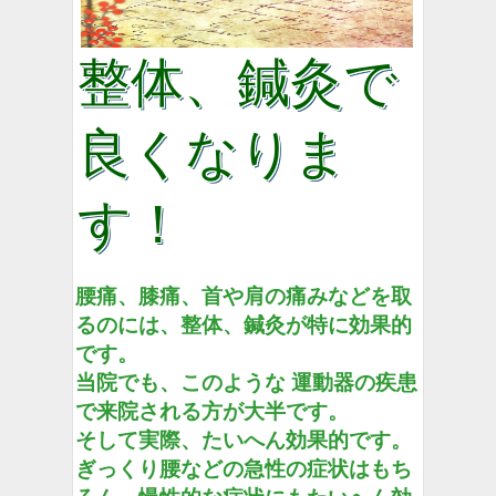
整体、鍼灸で
良くなり
ま
す！
腰痛、膝痛、首や肩の痛みなどを取
るのには、整体、鍼灸が特に効果的
です。
当院でも、このような
運動器の疾患
で来院される方が大半です。
そして実際、たいへん効果的です。
ぎっくり腰などの急性の症状はもち