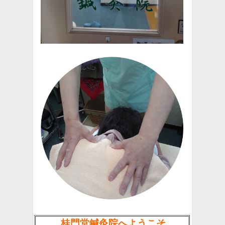
桂門堂鍼灸院へようこそ