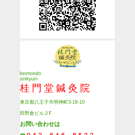
keimondo
sinkyuin
桂 門 堂 鍼 灸 院
東京都八王子市明神町3-18-10
田野倉ビル２F
お問い合わせは